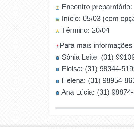
Encontro preparatório:
Início: 05/03 (com opçã
Término: 20/04
Para mais informações e
Sônia Leite: (31) 9910
Eloisa: (31) 98344-519
Helena: (31) 98954-86
Ana Lúcia: (31) 98874