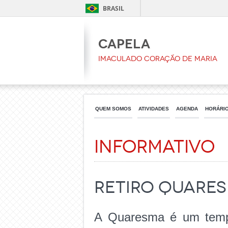
BRASIL
CAPELA
Imaculado Coração de Maria
QUEM SOMOS
ATIVIDADES
AGENDA
HORÁRI
Informativo
Retiro Quares
A Quaresma é um tempo