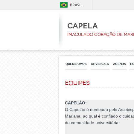
BRASIL
CAPELA
Imaculado Coração de Mar
QUEM SOMOS
ATIVIDADES
AGENDA
H
Equipes
CAPELÃO:
O Capelão é nomeado pelo Arcebis
Mariana, ao qual é confiado o cuida
da comunidade universitária.