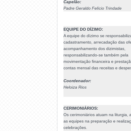
Capelão:
Padre Geraldo Felício Trindade
EQUIPE DO DÍZIMO:
A equipe do dízimo se responsabiliz
cadastramento, arrecadação das ofe
acompanhamento dos dizimistas,
responsabilizando-se também pela
movimentação financeira e prestaçã
contas mensal das receitas e despe
Coordenador:
Heloiza Rios
CERIMONIÁRIOS:
Os cerimoniários atuam na liturgia, 
as equipes na preparação e realiza
celebrações.