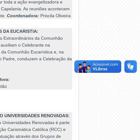
 toda a ação evangelizadora e
a Capelania. As reuniões acontecem
te.
Coordenadora:
Priscila Oliveira
S DA EUCARISTIA:
os Extraordinários da Comunhão
 auxiliam o Celebrante na
o da Comunhão Eucarística e, na
o Padre, conduzem a Celebração da
ora:
ntão
IO UNIVERSIDADES RENOVADAS:
io Universidades Renovadas é parte
ão Carismática Católica (RCC) e
atuação através dos Grupos de