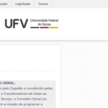
mação
Legislação
Canais
O GERAL:
 pelo Capelão e constituído pelas
s e Coordenadores de todas as
 Serviço, o Conselho Geral (ou
tem a missão de programar e